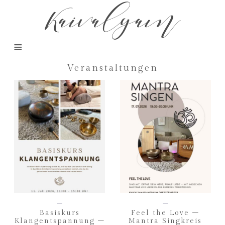
Kaivalyam
Veranstaltungen
Basiskurs
Feel the Love –
Klangentspannung –
Mantra Singkreis