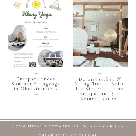
Entspannendes
Du bist sicher
Sommer Klangyoga
Klang-Trance-Reise
in Obersteinbeck
für Sicherheit und
Entspannung in
deinem Körper
© 2026 STEFANIE DETTMERS. Alle Rechte vorbehalten.
THEME BY
ECLAIR DESIGNS