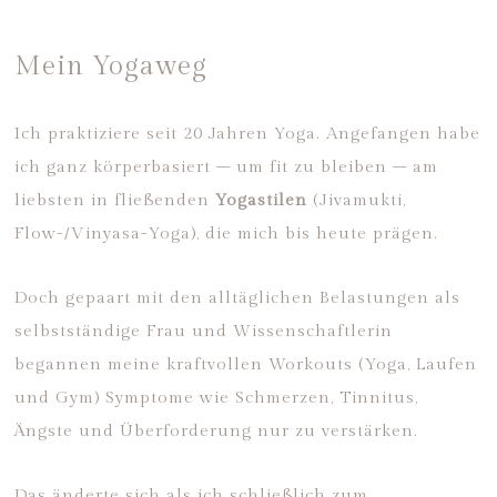
Mein Yogaweg
Ich praktiziere seit 20 Jahren Yoga. Angefangen habe
ich ganz körperbasiert – um fit zu bleiben – am
liebsten in fließenden
Yogastilen
(Jivamukti,
Flow-/Vinyasa-Yoga), die mich bis heute prägen.
Doch gepaart mit den alltäglichen Belastungen als
selbstständige Frau und Wissenschaftlerin
begannen meine kraftvollen Workouts (Yoga, Laufen
und Gym) Symptome wie Schmerzen, Tinnitus,
Ängste und Überforderung nur zu verstärken.
Das änderte sich als ich schließlich zum