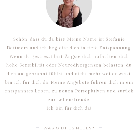
Schön, dass du da bist! Meine Name ist Stefanie
Dettmers und ich begleite dich in tiefe Entspannung.
Wenn du gestresst bist, Ängste dich aufhalten, dich
hohe Sensibiltät oder Neurodivergenzen belasten, du
dich ausgebrannt fühlst und nicht mehr weiter weist,
bin ich für dich da. Meine Angebote führen dich in ein
entspanntes Leben, zu neuen Persepktiven und zurück
zur Lebensfreude.
Ich bin für dich da!
WAS GIBT ES NEUES?