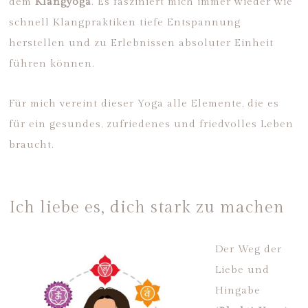
dem
Klangyoga
. Es fasziniert mich immer wieder wie
schnell Klangpraktiken tiefe Entspannung
herstellen und zu Erlebnissen absoluter Einheit
führen können.
Für mich vereint dieser Yoga alle Elemente, die es
für ein gesundes, zufriedenes und friedvolles Leben
braucht.
Ich liebe es, dich stark zu machen
Der Weg der
Liebe und
Hingabe