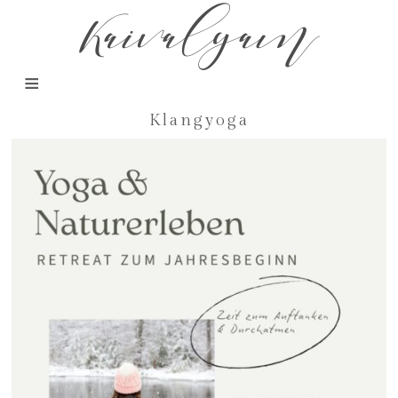
Kaivalyam
Klangyoga