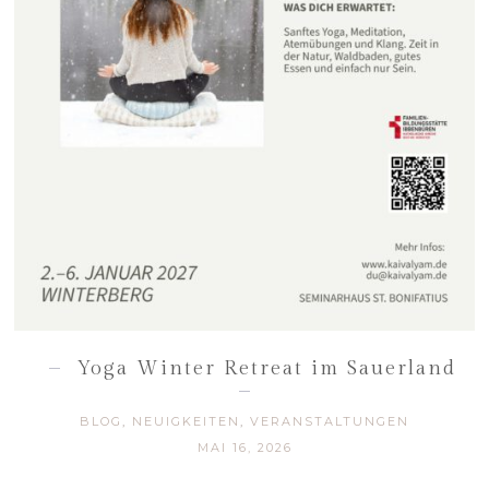
Yoga Winter Retreat im Sauerland
BLOG
,
NEUIGKEITEN
,
VERANSTALTUNGEN
MAI 16, 2026