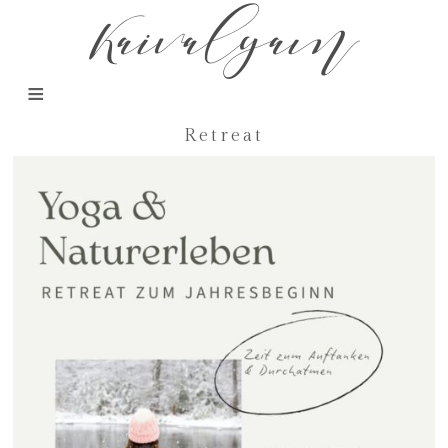
Kaivalyam
Retreat