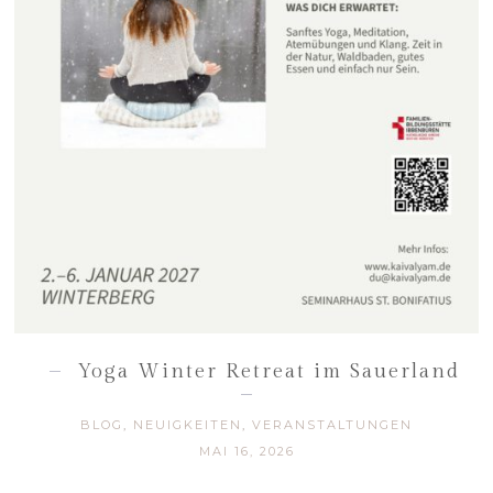
Yoga Winter Retreat im Sauerland
BLOG
,
NEUIGKEITEN
,
VERANSTALTUNGEN
MAI 16, 2026