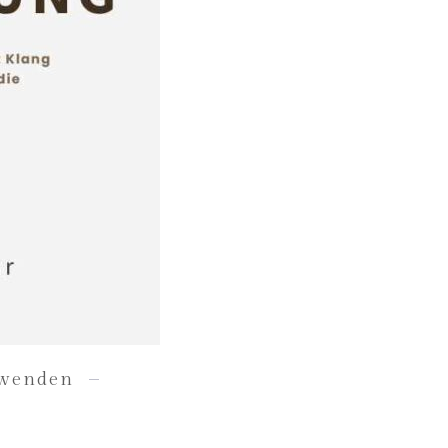
nwenden