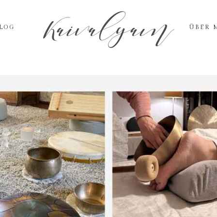
Kaivalyam
LOG
ÜBER 