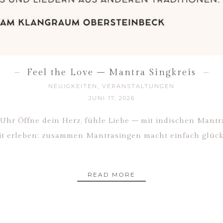
Feel the Love – Mantra Singkreis
NEUIGKEITEN
,
VERANSTALTUNGEN
JUNI 17, 2026
30 Uhr Öffne dein Herz, fühle Liebe – mit indischen Mant
 erleben: zusammen Mantrasingen macht einfach glücklic
READ MORE