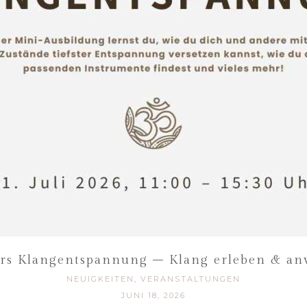
urs Klangentspannung – Klang erleben & a
NEUIGKEITEN
,
VERANSTALTUNGEN
JUNI 18, 2026